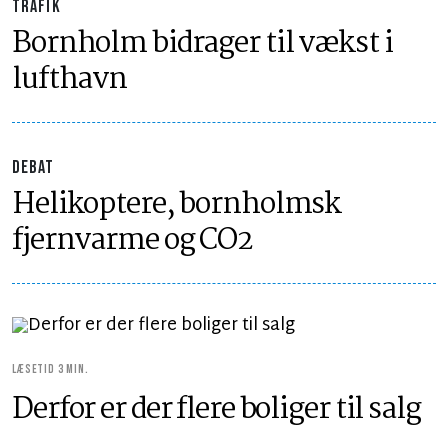
TRAFIK
Bornholm bidrager til vækst i
lufthavn
DEBAT
Helikoptere, bornholmsk
fjernvarme og CO2
LÆSETID 3 MIN.
Derfor er der flere boliger til salg