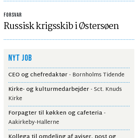
FORSVAR
Russisk krigsskib i Østersøen
NYT JOB
CEO og chefredaktør
- Bornholms Tidende
Kirke- og kulturmedarbejder
- Sct. Knuds
Kirke
Forpagter til køkken og cafeteria
-
Aakirkeby-Hallerne
Kollega til omdeling af aviser, post og