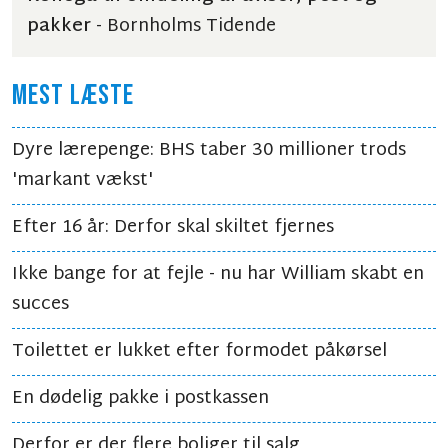
pakker
- Bornholms Tidende
MEST LÆSTE
Dyre lærepenge: BHS taber 30 millioner trods
'markant vækst'
Efter 16 år: Derfor skal skiltet fjernes
Ikke bange for at fejle - nu har William skabt en
succes
Toilettet er lukket efter formodet påkørsel
En dødelig pakke i postkassen
Derfor er der flere boliger til salg