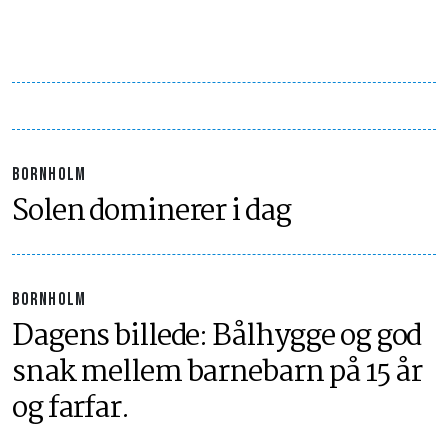
BORNHOLM
Solen dominerer i dag
BORNHOLM
Dagens billede: Bålhygge og god
snak mellem barnebarn på 15 år
og farfar.