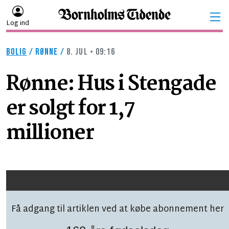
Log ind
BOLIG
/
RØNNE
/
8. JUL • 09:16
Rønne: Hus i Stengade
er solgt for 1,7
millioner
Få adgang til artiklen ved at købe abonnement her