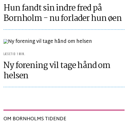
Hun fandt sin indre fred på
Bornholm - nu forlader hun øen
LÆSETID 1 MIN.
Ny forening vil tage hånd om
helsen
OM BORNHOLMS TIDENDE