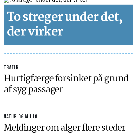
LÆSETID 2 MIN.
To streger under det,
der virker
TRAFIK
Hurtigfærge forsinket på grund
af syg passager
NATUR OG MILJØ
Meldinger om alger flere steder