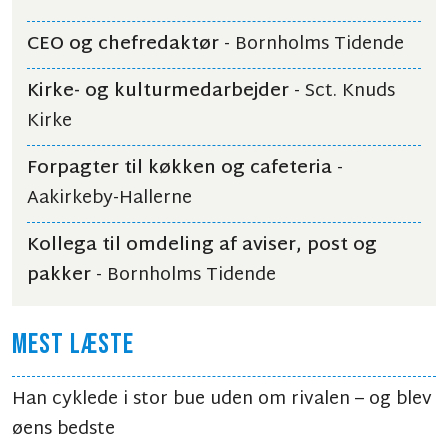
CEO og chefredaktør
- Bornholms Tidende
Kirke- og kulturmedarbejder
- Sct. Knuds
Kirke
Forpagter til køkken og cafeteria
-
Aakirkeby-Hallerne
Kollega til omdeling af aviser, post og
pakker
- Bornholms Tidende
MEST LÆSTE
Han cyklede i stor bue uden om rivalen – og blev
øens bedste