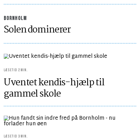
BORNHOLM
Solen dominerer
LÆSETID 2 MIN.
Uventet kendis-hjælp til
gammel skole
LÆSETID 3 MIN.