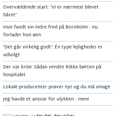
Overvældende start: 'Vi er nærmest blevet
båret'
Hun fandt sin indre fred på Bornholm - nu
forlader hun øen
'Det går virkelig godt': Én type lejligheder er
udsolgt
Der var krise: Sådan vendte Rikke bøtten på
hospitalet
Lokale producenter prøver nyt og du må smage
Jeg havde et ansvar for ulykken - men!
LEDER