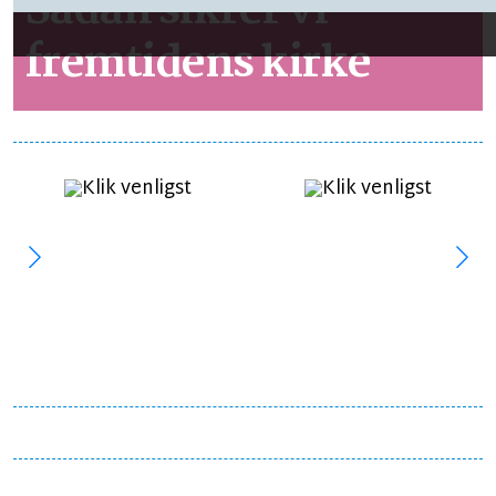
Sådan sikrer vi
fremtidens kirke