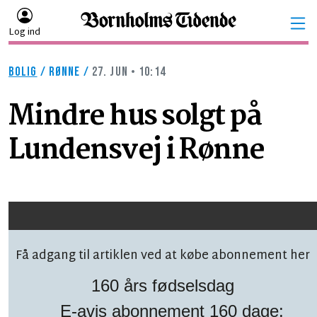
Log ind
BOLIG
/
RØNNE
/
27. JUN • 10:14
Mindre hus solgt på
Lundensvej i Rønne
Få adgang til artiklen ved at købe abonnement her
160 års fødselsdag
E-avis abonnement 160 dage: