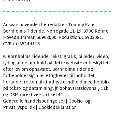
Kundeservice
Ansvarshavende chefredaktør: Tommy Kaas.
Bornholms Tidende, Nørregade 11-19, 3700 Rønne.
Hovednummer: 56903000. Redaktion: 56903081.
CVR nr: 35244115
© Bornholms Tidende Tekst, grafik, billeder, video,
lyd og andet indhold på dette website er beskyttet
efter lov om ophavsret. Bornholms Tidende
forbeholder sig alle rettigheder til indholdet,
herunder retten til at udnytte indhold med henblik
på tekst- og datamining, jf. ophavsretslovens § 11b
og DSM-direktivets artikel 4".
Generelle handelsbetingelser
|
Cookie- og
Privatlivspolitik
|
Cookiedeklaration