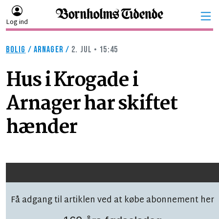
Log ind
BOLIG
/
ARNAGER
/
2. JUL • 15:45
Hus i Krogade i
Arnager har skiftet
hænder
Få adgang til artiklen ved at købe abonnement her