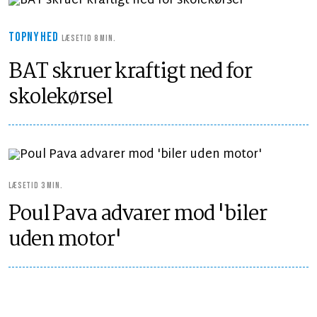
TOPNYHED
LÆSETID 8 MIN.
BAT skruer kraftigt ned for
skolekørsel
LÆSETID 3 MIN.
Poul Pava advarer mod 'biler
uden motor'