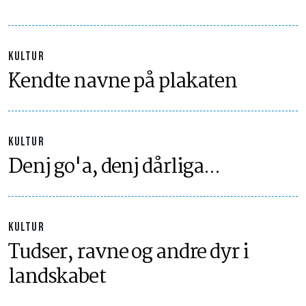
KULTUR
Kendte navne på plakaten
KULTUR
Denj go'a, denj dårliga...
KULTUR
Tudser, ravne og andre dyr i
landskabet