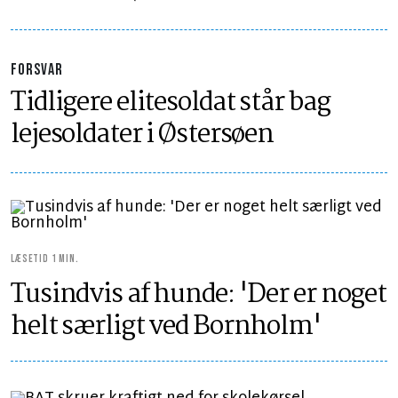
FORSVAR
Tidligere elitesoldat står bag
lejesoldater i Østersøen
LÆSETID 1 MIN.
Tusindvis af hunde: 'Der er noget
helt særligt ved Bornholm'