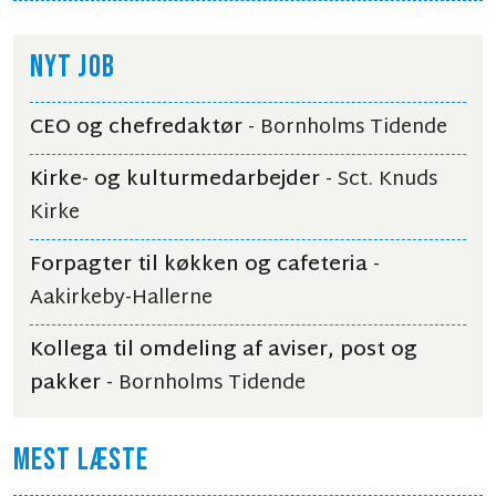
NYT JOB
CEO og chefredaktør
- Bornholms Tidende
Kirke- og kulturmedarbejder
- Sct. Knuds
Kirke
Forpagter til køkken og cafeteria
-
Aakirkeby-Hallerne
Kollega til omdeling af aviser, post og
pakker
- Bornholms Tidende
MEST LÆSTE