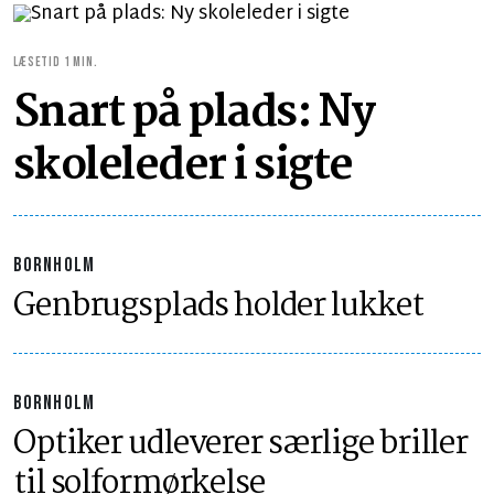
LÆSETID 1 MIN.
Snart på plads: Ny
skoleleder i sigte
BORNHOLM
Genbrugsplads holder lukket
BORNHOLM
Optiker udleverer særlige briller
til solformørkelse