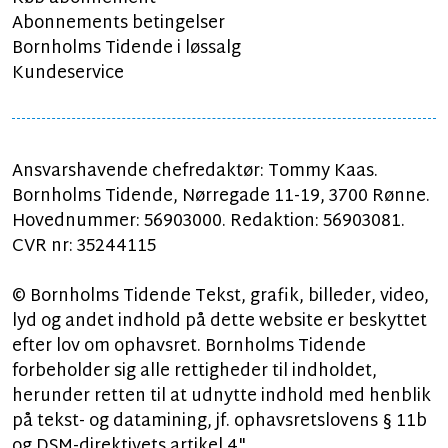
Abonnements betingelser
Bornholms Tidende i løssalg
Kundeservice
Ansvarshavende chefredaktør: Tommy Kaas.
Bornholms Tidende, Nørregade 11-19, 3700 Rønne.
Hovednummer: 56903000. Redaktion: 56903081.
CVR nr: 35244115
© Bornholms Tidende Tekst, grafik, billeder, video,
lyd og andet indhold på dette website er beskyttet
efter lov om ophavsret. Bornholms Tidende
forbeholder sig alle rettigheder til indholdet,
herunder retten til at udnytte indhold med henblik
på tekst- og datamining, jf. ophavsretslovens § 11b
og DSM-direktivets artikel 4".