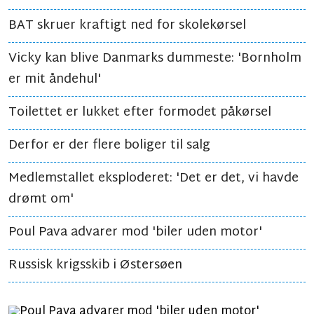
BAT skruer kraftigt ned for skolekørsel
Vicky kan blive Danmarks dummeste: 'Bornholm
er mit åndehul'
Toilettet er lukket efter formodet påkørsel
Derfor er der flere boliger til salg
Medlemstallet eksploderet: 'Det er det, vi havde
drømt om'
Poul Pava advarer mod 'biler uden motor'
Russisk krigsskib i Østersøen