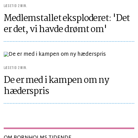
LÆSETID 2 MIN.
Medlemstallet eksploderet: 'Det
er det, vi havde drømt om'
LÆSETID 2 MIN.
De er med i kampen om ny
hæderspris
OM BORNHOLMS TIDENDE