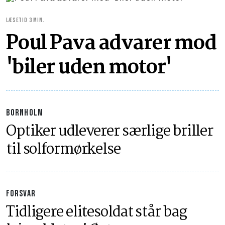
LÆSETID 3 MIN.
Poul Pava advarer mod
'biler uden motor'
BORNHOLM
Optiker udleverer særlige briller
til solformørkelse
FORSVAR
Tidligere elitesoldat står bag