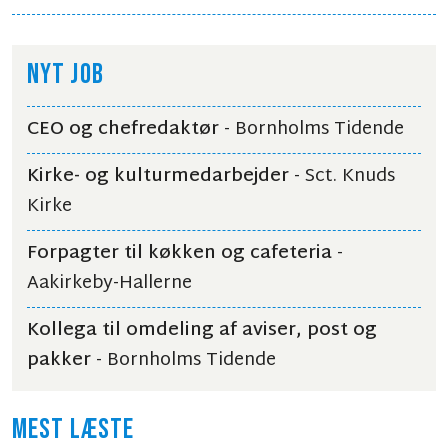
NYT JOB
CEO og chefredaktør
- Bornholms Tidende
Kirke- og kulturmedarbejder
- Sct. Knuds
Kirke
Forpagter til køkken og cafeteria
-
Aakirkeby-Hallerne
Kollega til omdeling af aviser, post og
pakker
- Bornholms Tidende
MEST LÆSTE