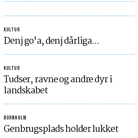
KULTUR
Denj go'a, denj dårliga...
KULTUR
Tudser, ravne og andre dyr i
landskabet
BORNHOLM
Genbrugsplads holder lukket