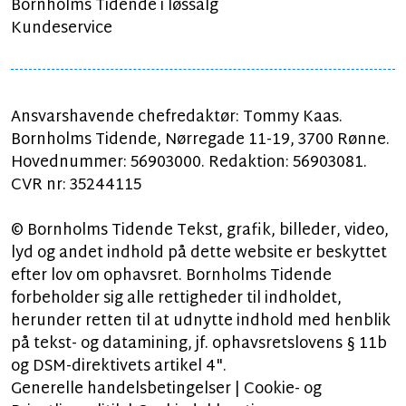
Bornholms Tidende i løssalg
Kundeservice
Ansvarshavende chefredaktør: Tommy Kaas.
Bornholms Tidende, Nørregade 11-19, 3700 Rønne.
Hovednummer: 56903000. Redaktion: 56903081.
CVR nr: 35244115
© Bornholms Tidende Tekst, grafik, billeder, video,
lyd og andet indhold på dette website er beskyttet
efter lov om ophavsret. Bornholms Tidende
forbeholder sig alle rettigheder til indholdet,
herunder retten til at udnytte indhold med henblik
på tekst- og datamining, jf. ophavsretslovens § 11b
og DSM-direktivets artikel 4".
Generelle handelsbetingelser
|
Cookie- og