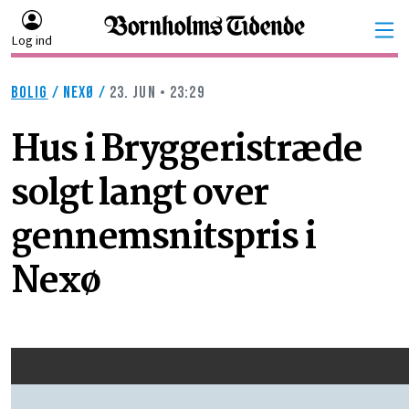
Log ind
BOLIG
/
NEXØ
/
23. JUN • 23:29
Hus i Bryggeristræde
solgt langt over
gennemsnitspris i
Nexø