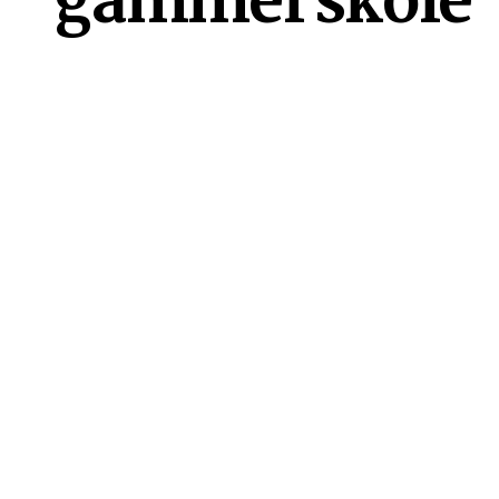
gammel skole