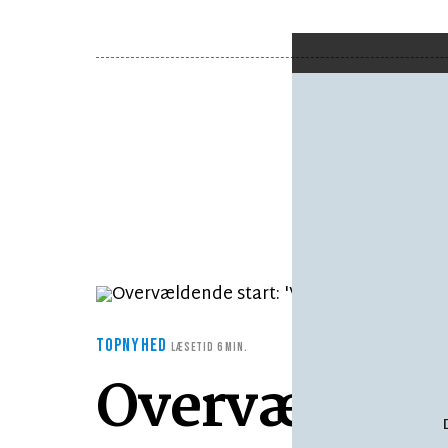
TOPNYHED
LÆSETID 6 MIN.
Overvældende 