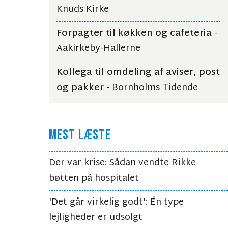
Knuds Kirke
Forpagter til køkken og cafeteria
-
Aakirkeby-Hallerne
Kollega til omdeling af aviser, post
og pakker
- Bornholms Tidende
MEST LÆSTE
Der var krise: Sådan vendte Rikke
bøtten på hospitalet
'Det går virkelig godt': Én type
lejligheder er udsolgt