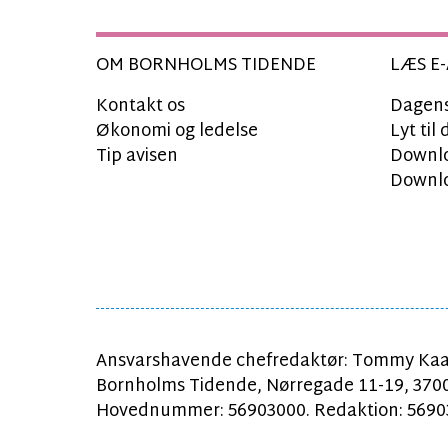
OM BORNHOLMS TIDENDE
LÆS E-
Kontakt os
Dagens
Økonomi og ledelse
Lyt ti
Tip avisen
Downlo
Downlo
Ansvarshavende chefredaktør: Tommy Kaa
Bornholms Tidende, Nørregade 11-19, 370
Hovednummer: 56903000. Redaktion: 56903