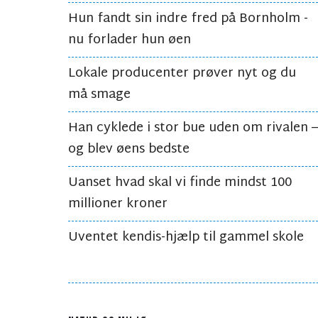
Hun fandt sin indre fred på Bornholm -
nu forlader hun øen
Lokale producenter prøver nyt og du
må smage
Han cyklede i stor bue uden om rivalen –
og blev øens bedste
Uanset hvad skal vi finde mindst 100
millioner kroner
Uventet kendis-hjælp til gammel skole