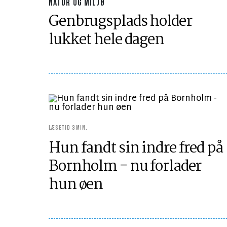
NATUR OG MILJØ
Genbrugsplads holder
lukket hele dagen
LÆSETID 3 MIN.
Hun fandt sin indre fred på
Bornholm - nu forlader
hun øen