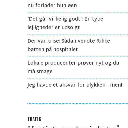
nu forlader hun øen
'Det går virkelig godt': Én type
lejligheder er udsolgt
Der var krise: Sådan vendte Rikke
bøtten på hospitalet
Lokale producenter prøver nyt og du
må smage
Jeg havde et ansvar for ulykken - men!
TRAFIK