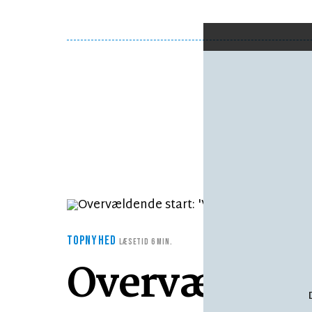
TOPNYHED
LÆSETID 6 MIN.
Overvældende 