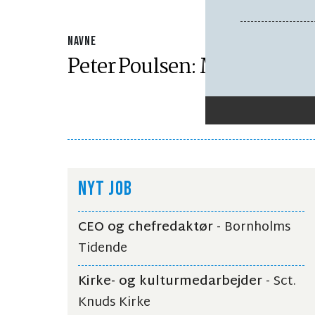
NAVNE
Peter Poulsen: Måger
NYT JOB
CEO og chefredaktør
- Bornholms
Tidende
Kirke- og kulturmedarbejder
- Sct.
Knuds Kirke