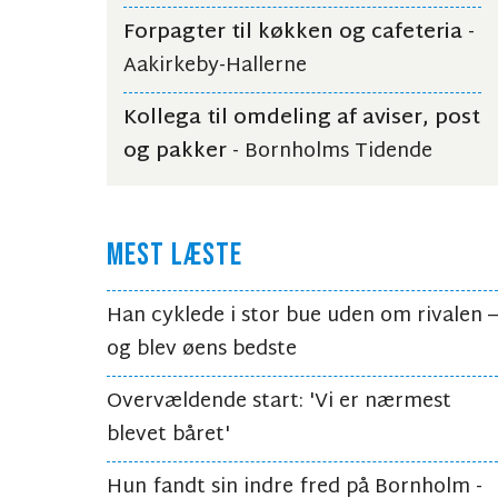
Forpagter til køkken og cafeteria
-
Aakirkeby-Hallerne
Kollega til omdeling af aviser, post
og pakker
- Bornholms Tidende
MEST LÆSTE
Han cyklede i stor bue uden om rivalen –
og blev øens bedste
Overvældende start: 'Vi er nærmest
blevet båret'
Hun fandt sin indre fred på Bornholm -