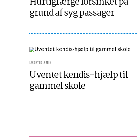
Hurtigfærge forsinket på
grund af syg passager
LÆSETID 2 MIN.
Uventet kendis-hjælp til
gammel skole