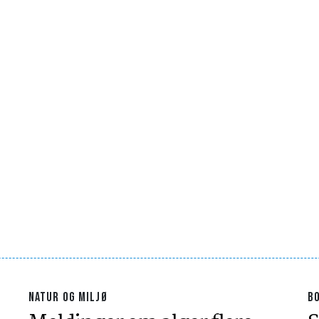
NATUR OG MILJØ
B