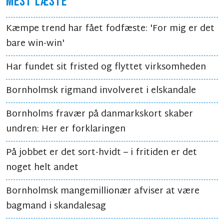
MEST LÆSTE
Kæmpe trend har fået fodfæste: 'For mig er det
bare win-win'
Har fundet sit fristed og flyttet virksomheden
Bornholmsk rigmand involveret i elskandale
Bornholms fravær på danmarkskort skaber
undren: Her er forklaringen
På jobbet er det sort-hvidt – i fritiden er det
noget helt andet
Bornholmsk mangemillionær afviser at være
bagmand i skandalesag