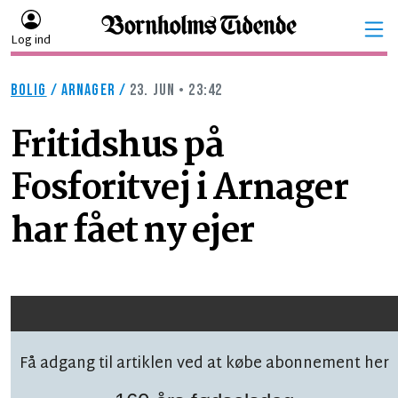
Log ind
BOLIG
/
ARNAGER
/
23. JUN • 23:42
Fritidshus på
Fosforitvej i Arnager
har fået ny ejer
Få adgang til artiklen ved at købe abonnement her