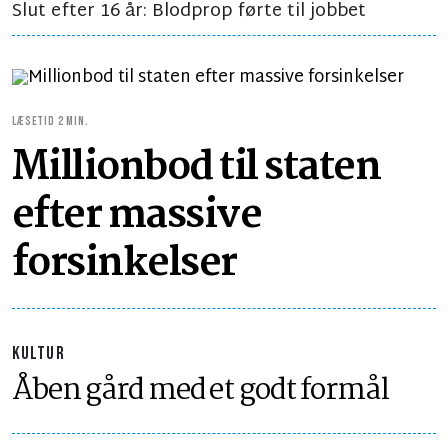
Slut efter 16 år: Blodprop førte til jobbet
LÆSETID 2 MIN.
Millionbod til staten
efter massive
forsinkelser
KULTUR
Åben gård med et godt formål