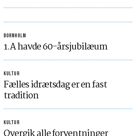
BORNHOLM
1.A havde 60-årsjubilæum
KULTUR
Fælles idrætsdag er en fast
tradition
KULTUR
Overgik alle forventninger