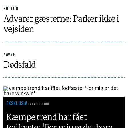
KULTUR
Advarer gæsterne: Parker ikke i
vejsiden
NAVNE
Dødsfald
EKSKLUSIV
LÆSETID 8 MIN.
Kæmpe trend har fået