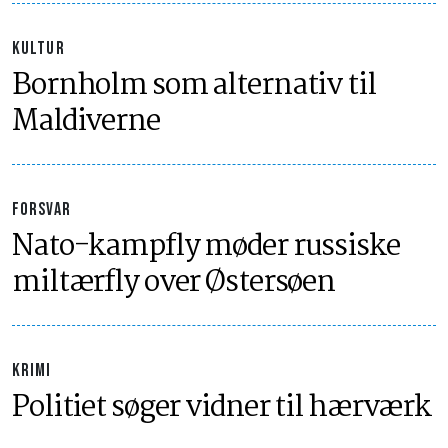
KULTUR
Bornholm som alternativ til
Maldiverne
FORSVAR
Nato-kampfly møder russiske
miltærfly over Østersøen
KRIMI
Politiet søger vidner til hærværk