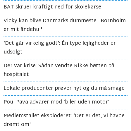
BAT skruer kraftigt ned for skolekørsel
Vicky kan blive Danmarks dummeste: 'Bornholm
er mit åndehul'
'Det går virkelig godt': Én type lejligheder er
udsolgt
Der var krise: Sådan vendte Rikke bøtten på
hospitalet
Lokale producenter prøver nyt og du må smage
Poul Pava advarer mod 'biler uden motor'
Medlemstallet eksploderet: 'Det er det, vi havde
drømt om'