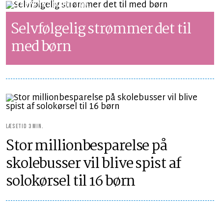
SYNSPUNKT
LÆSETID 1 MIN.
Selvfølgelig strømmer det til
med børn
LÆSETID 3 MIN.
Stor millionbesparelse på
skolebusser vil blive spist af
solokørsel til 16 børn