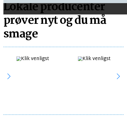
Lokale producenter
prøver nyt og du må
smage