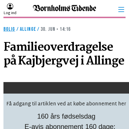
Log ind
BOLIG
/
ALLINGE
/
30. JUN • 14:16
Familieoverdragelse
på Kajbjergvej i Allinge
Få adgang til artiklen ved at købe abonnement her
160 års fødselsdag
E-avis abonnement 160 dage: