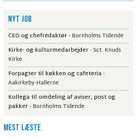
NYT JOB
CEO og chefredaktør
- Bornholms Tidende
Kirke- og kulturmedarbejder
- Sct. Knuds
Kirke
Forpagter til køkken og cafeteria
-
Aakirkeby-Hallerne
Kollega til omdeling af aviser, post og
pakker
- Bornholms Tidende
MEST LÆSTE