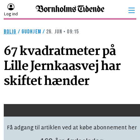
Log ind
BOLIG
/
GUDHJEM
/
26. JUN • 09:15
67 kvadratmeter på
Lille Jernkaasvej har
skiftet hænder
Få adgang til artiklen ved at købe abonnement her