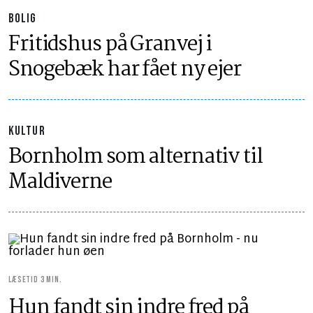
BOLIG
Fritidshus på Granvej i
Snogebæk har fået ny ejer
KULTUR
Bornholm som alternativ til
Maldiverne
LÆSETID 3 MIN.
Hun fandt sin indre fred på