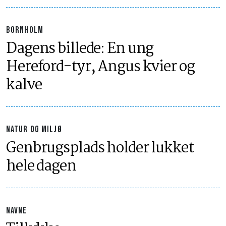
BORNHOLM
Dagens billede: En ung
Hereford-tyr, Angus kvier og
kalve
NATUR OG MILJØ
Genbrugsplads holder lukket
hele dagen
NAVNE