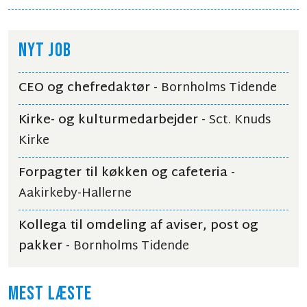
NYT JOB
CEO og chefredaktør
- Bornholms Tidende
Kirke- og kulturmedarbejder
- Sct. Knuds
Kirke
Forpagter til køkken og cafeteria
-
Aakirkeby-Hallerne
Kollega til omdeling af aviser, post og
pakker
- Bornholms Tidende
MEST LÆSTE