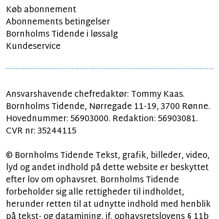
Køb abonnement
Abonnements betingelser
Bornholms Tidende i løssalg
Kundeservice
Ansvarshavende chefredaktør: Tommy Kaas.
Bornholms Tidende, Nørregade 11-19, 3700 Rønne.
Hovednummer: 56903000. Redaktion: 56903081.
CVR nr: 35244115
© Bornholms Tidende Tekst, grafik, billeder, video,
lyd og andet indhold på dette website er beskyttet
efter lov om ophavsret. Bornholms Tidende
forbeholder sig alle rettigheder til indholdet,
herunder retten til at udnytte indhold med henblik
på tekst- og datamining, jf. ophavsretslovens § 11b