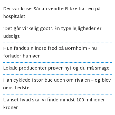
Der var krise: Sådan vendte Rikke bøtten på
hospitalet
'Det går virkelig godt': Én type lejligheder er
udsolgt
Hun fandt sin indre fred på Bornholm - nu
forlader hun øen
Lokale producenter prøver nyt og du må smage
Han cyklede i stor bue uden om rivalen – og blev
øens bedste
Uanset hvad skal vi finde mindst 100 millioner
kroner