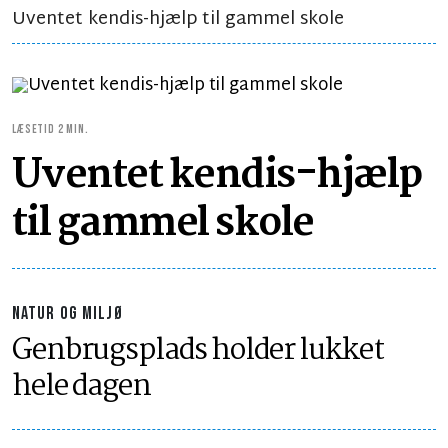
Uventet kendis-hjælp til gammel skole
LÆSETID 2 MIN.
Uventet kendis-hjælp
til gammel skole
NATUR OG MILJØ
Genbrugsplads holder lukket
hele dagen