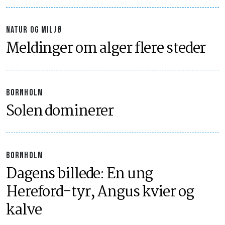
NATUR OG MILJØ
Meldinger om alger flere steder
BORNHOLM
Solen dominerer
BORNHOLM
Dagens billede: En ung
Hereford-tyr, Angus kvier og
kalve