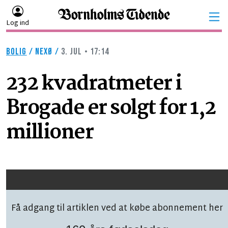
Log ind
BOLIG
/
NEXØ
/
3. JUL • 17:14
232 kvadratmeter i
Brogade er solgt for 1,2
millioner
Få adgang til artiklen ved at købe abonnement her