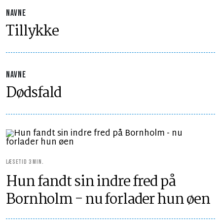
NAVNE
Tillykke
NAVNE
Dødsfald
LÆSETID 3 MIN.
Hun fandt sin indre fred på
Bornholm - nu forlader hun øen