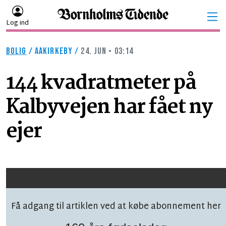
Log ind
BOLIG
/
AAKIRKEBY
/
24. JUN • 03:14
144 kvadratmeter på
Kalbyvejen har fået ny
ejer
Få adgang til artiklen ved at købe abonnement her