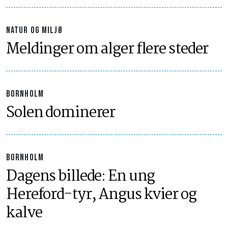
NATUR OG MILJØ
Meldinger om alger flere steder
BORNHOLM
Solen dominerer
BORNHOLM
Dagens billede: En ung
Hereford-tyr, Angus kvier og
kalve