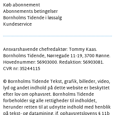
Køb abonnement
Abonnements betingelser
Bornholms Tidende i løssalg
Kundeservice
Ansvarshavende chefredaktør: Tommy Kaas.
Bornholms Tidende, Nørregade 11-19, 3700 Rønne.
Hovednummer: 56903000. Redaktion: 56903081.
CVR nr: 35244115
© Bornholms Tidende Tekst, grafik, billeder, video,
lyd og andet indhold på dette website er beskyttet
efter lov om ophavsret. Bornholms Tidende
forbeholder sig alle rettigheder til indholdet,
herunder retten til at udnytte indhold med henblik
på tekst- og datamining, jf. ophavsretslovens § 11b