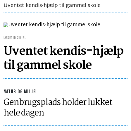
Uventet kendis-hjælp til gammel skole
LÆSETID 2 MIN.
Uventet kendis-hjælp
til gammel skole
NATUR OG MILJØ
Genbrugsplads holder lukket
hele dagen