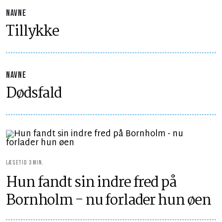
NAVNE
Tillykke
NAVNE
Dødsfald
LÆSETID 3 MIN.
Hun fandt sin indre fred på
Bornholm - nu forlader hun øen