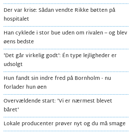
Der var krise: Sådan vendte Rikke bøtten på
hospitalet
Han cyklede i stor bue uden om rivalen – og blev
øens bedste
'Det går virkelig godt': Én type lejligheder er
udsolgt
Hun fandt sin indre fred på Bornholm - nu
forlader hun øen
Overvældende start: 'Vi er nærmest blevet
båret'
Lokale producenter prøver nyt og du må smage