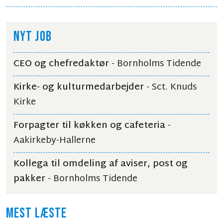
NYT JOB
CEO og chefredaktør
- Bornholms Tidende
Kirke- og kulturmedarbejder
- Sct. Knuds
Kirke
Forpagter til køkken og cafeteria
-
Aakirkeby-Hallerne
Kollega til omdeling af aviser, post og
pakker
- Bornholms Tidende
MEST LÆSTE