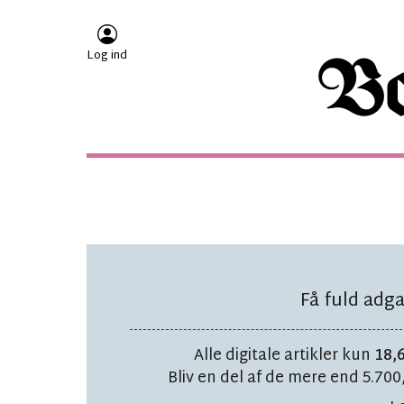
Log ind
Få fuld adga
Alle digitale artikler kun
18,6
Bliv en del af de mere end 5.70