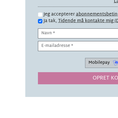
L
Jeg accepterer
abonnementsbetin
Ja tak,
Tidende må kontakte mig (
Mobilepay
OPRET KO