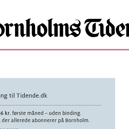
ng til Tidende.dk
6 kr.
første måned – uden binding.
0, der allerede abonnerer på Bornholm.