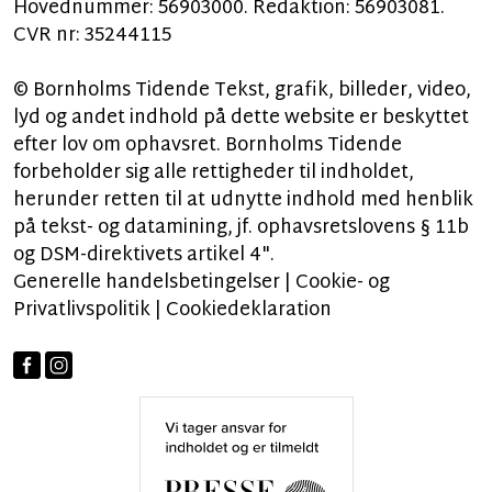
Hovednummer: 56903000. Redaktion: 56903081.
CVR nr: 35244115
© Bornholms Tidende Tekst, grafik, billeder, video,
lyd og andet indhold på dette website er beskyttet
efter lov om ophavsret. Bornholms Tidende
forbeholder sig alle rettigheder til indholdet,
herunder retten til at udnytte indhold med henblik
på tekst- og datamining, jf. ophavsretslovens § 11b
og DSM-direktivets artikel 4".
Generelle handelsbetingelser
|
Cookie- og
Privatlivspolitik
|
Cookiedeklaration