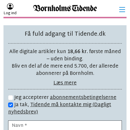
Log ind
Få fuld adgang til Tidende.dk
Alle digitale artikler kun
18,66 kr.
første måned
– uden binding.
Bliv en del af de mere end 5.700, der allerede
abonnerer på Bornholm.
Læs mere
Jeg accepterer
abonnementsbetingelserne
Ja tak,
Tidende må kontakte mig (Dagligt
nyhedsbrev)