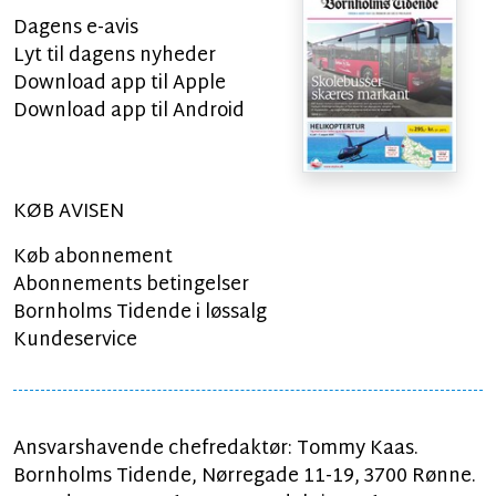
Dagens e-avis
Lyt til dagens nyheder
Download app til Apple
Download app til Android
KØB AVISEN
Køb abonnement
Abonnements betingelser
Bornholms Tidende i løssalg
Kundeservice
Ansvarshavende chefredaktør: Tommy Kaas.
Bornholms Tidende, Nørregade 11-19, 3700 Rønne.