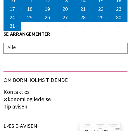
10
11
12
13
14
15
16
17
18
19
20
21
22
23
24
25
26
27
28
29
30
31
-
-
-
-
-
-
SE ARRANGEMENTER
OM BORNHOLMS TIDENDE
Kontakt os
Økonomi og ledelse
Tip avisen
LÆS E-AVISEN